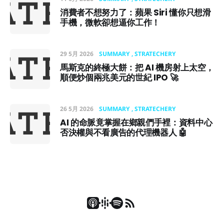
消費者不想努力了：蘋果 Siri 懂你只想滑
手機，微軟卻想逼你工作！
29 5月 2026
SUMMARY
STRATECHERY
馬斯克的終極大餅：把 AI 機房射上太空，
順便炒個兩兆美元的世紀 IPO 🚀
26 5月 2026
SUMMARY
STRATECHERY
AI 的命脈竟掌握在鄉親們手裡：資料中心
否決權與不看廣告的代理機器人 🤖